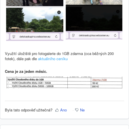
Využití úložiště pro fotogalerie do 1GB zdarma (cca běžných 200
fotek), dále pak dle
aktuálního ceníku
Cena je za jeden měsíc.
Byla tato odpověď užitečná?
Ano
Ne