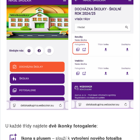
U každé třídy najdete
dvě ikonky fotogalerie
:
Ikona s plusem
– slouží k
vytvoření nového fotoalba