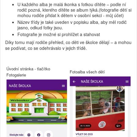
U každého alba je malá ikonka s fotkou dítěte – podle ní
rodič pozná, kterého dítěte se album týká.(fotografie dětí si
mohou rodiče přidat k dětem v osobní sekci - můj účet)
Název třídy je také uveden v popisku alba, aby měl rodič
jasno, odkud fotky jsou.
Fotografie je možné si prohlížet a stahovat
Díky tomu mají rodiče přehled, co děti ve školce dělají – a mohou
se podívat, co se odehrávalo v jejich třídě.
Úvodní stránka - tlačítko
Fotoalba všech dětí
Fotogalerie