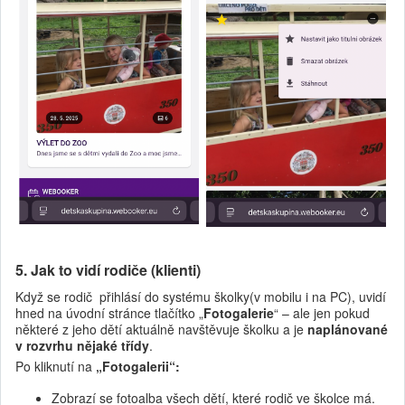
5. Jak to vidí rodiče (klienti)
Když se rodič přihlásí do systému školky(v mobilu i na PC), uvidí
hned na úvodní stránce tlačítko „
Fotogalerie
“ – ale jen pokud
některé z jeho dětí aktuálně navštěvuje školku a je
naplánované
v rozvrhu nějaké třídy
.
Po kliknutí na
„Fotogalerii“:
Zobrazí se fotoalba všech dětí, které rodič ve školce má.