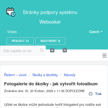
Stránky podpory systému
Webooker
Vítejte
Czech
PŘIHLÁSIT SE
REGISTROVAT SE
Řešení – úvod
Školky a školičky
Návody
Fotogalerie do školky - jak vytvořit fotoalbum
Změněno dne: St, 20 Květen, 2026 v 11:36 DOPOLEDNE
Tisk
Učitel ve školce může jednoduše tvořit fotogalerii pro rodiče své