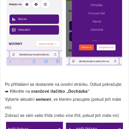
Po přihlášení se dostanete na úvodní stránku. Odtud pokračujte:
➡️ Klikněte na
oranžové tlačítko „Docházka“
Vyberte aktuální
semestr
, ve kterém pracujete (pokud jich máte
víc)
Zobrazí se vám vaše třída (nebo více tříd, pokud jich máte víc)