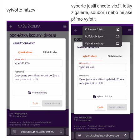
vyberte jestli chcete vložit fotky
vytvořte název
z galerie, souboru nebo nějaké
přímo vyfotit