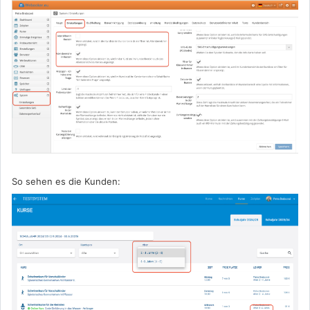
So sehen es die Kunden: