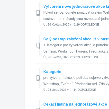
Vytvoření nové jednorázové akce k
Pokud se rozhodnete používat systém Webo
nastavením. (návody jsou rozepsané jednotl
Út, 26 Květen, 2026 v 12:26 ODPOLEDNE
Celý postup založení akce již v na
1. Kategorie pro vytvoření akce je potřeba 
Seminář, Workshop, Tvoření, Přednáška atd
Út, 26 Květen, 2026 v 12:29 ODPOLEDNE
Kategorie
pro vytvoření akce je potřeba nejprve vytvo
Workshop, Tvoření, Přednáška atd. Zde vy
Út, 28 Únor, 2023 v 11:44 DOPOLEDNE
Čekací listina na jednorázové akce