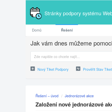
Stránky podpory systému We
Domů
Řešení
Jak vám dnes můžeme pomoc
Nový Tiket Podpory
Prověřit Stav Tike
Řešení – úvod
Jednorázové akce
Založení nové jednorázové ak