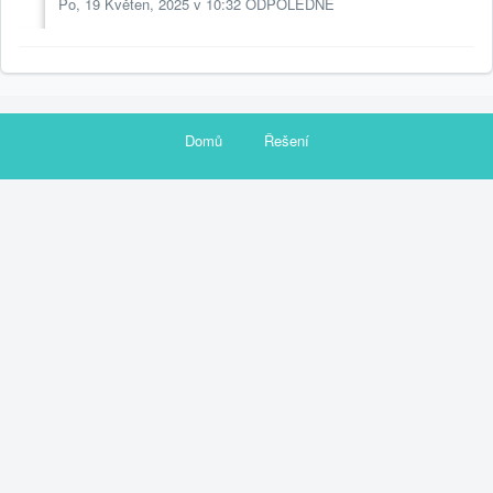
Po, 19 Květen, 2025 v 10:32 ODPOLEDNE
Domů
Řešení