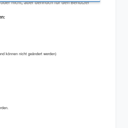
en:
und können nicht geändert werden)
erden.