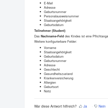
E-Mail
Adresse
Geburtsnummer
Personalausweisnummer
Staatsangehörigkeit
Geburtsdatum
Teilnehmer (Student)
Das
Nachname-Feld
des Kindes ist eine Pflichtang
Weitere konfigurierbare Felder:
Vorname
Staatsangehörigkeit
Geburtsdatum
Geburtsnummer
Adresse
Geschlecht
Gesundheitszustand
Krankenversicherung
Allergien
Geburtsort
Notiz
War diese Antwort hilfreich?
Ja
Nein