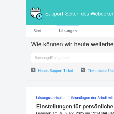
Support-Seiten des Webooke
Start
Lösungen
Wie können wir heute weiterhe
Neues Support-Ticket
Ticketstatus Üb
Lösungsstartseite
Grundlagen der Arbeit mi
Einstellungen für persönliche
Geändert am: Mi, 9 Apr, 2025 um 12:14 NACH