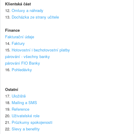
Klientská část
12.
Omluvy a náhrady
13.
Docházka ze strany učitele
Finance
Fakturační údaje
14.
Faktury
15.
Hotovostní i bezhotovostní platby
párování - všechny banky
párování FIO Banky
16.
Pohledávky
Ostatní
17.
Uložiště
18.
Mailing a SMS
19.
Reference
20.
Uživatelské role
21.
Průzkumy spokojenosti
22.
Slevy a benefity