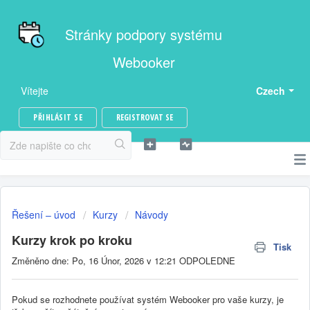
Stránky podpory systému
Webooker
Vítejte
Czech
PŘIHLÁSIT SE
REGISTROVAT SE
Řešení – úvod
Kurzy
Návody
Kurzy krok po kroku
Tisk
Změněno dne: Po, 16 Únor, 2026 v 12:21 ODPOLEDNE
Pokud se rozhodnete používat systém Webooker pro vaše kurzy, je